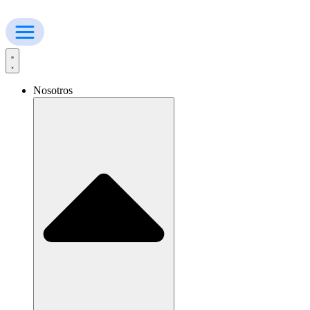
Ir
al
contenido
Nosotros