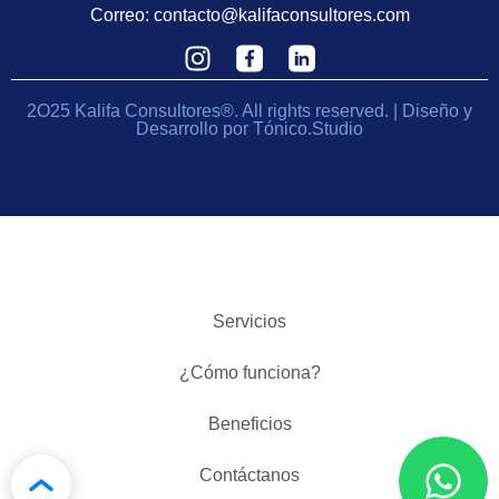
Correo:
contacto@kalifaconsultores.com
2O25 Kalifa Consultores®. All rights reserved. | Diseño y
Desarrollo por Tónico.Studio
Servicios
¿Cómo funciona?
Beneficios
Contáctanos