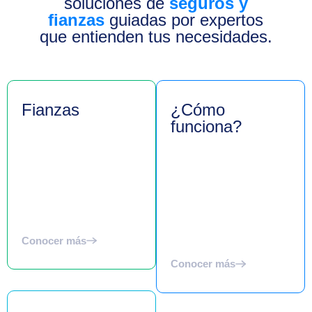
soluciones de
seguros y
fianzas
guiadas por expertos
que entienden tus necesidades.
Fianzas
¿Cómo
funciona?
Conocer más
Conocer más