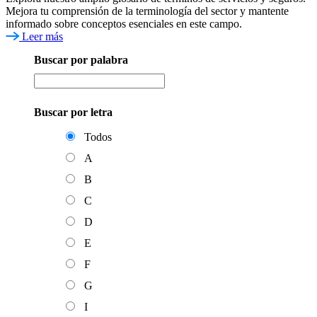
Mejora tu comprensión de la terminología del sector y mantente
informado sobre conceptos esenciales en este campo.
Leer más
Buscar por palabra
Buscar por letra
Todos
A
B
C
D
E
F
G
I