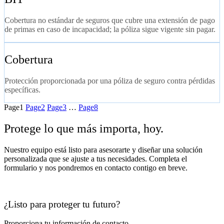
Cobertura no estándar de seguros que cubre una extensión de pago
de primas en caso de incapacidad; la póliza sigue vigente sin pagar.
Cobertura
Protección proporcionada por una póliza de seguro contra pérdidas
específicas.
Page
1
Page
2
Page
3
…
Page
8
Protege lo que más importa, hoy.
Nuestro equipo está listo para asesorarte y diseñar una solución
personalizada que se ajuste a tus necesidades. Completa el
formulario y nos pondremos en contacto contigo en breve.
¿Listo para proteger tu futuro?
Proporciona tu información de contacto.