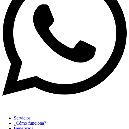
Servicios
¿Cómo funciona?
Beneficios