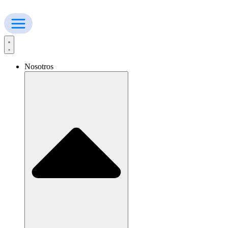
Ir
al
contenido
Nosotros