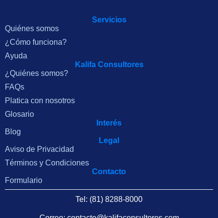
Servicios
Quiénes somos
¿Cómo funciona?
Ayuda
Kalifa Consultores
¿Quiénes somos?
FAQs
Platica con nosotros
Glosario
Interés
Blog
Legal
Aviso de Privacidad
Términos y Condiciones
Contacto
Formulario
Tel: (81) 8288-8000
Correo:
contacto@kalifaconsultores.com