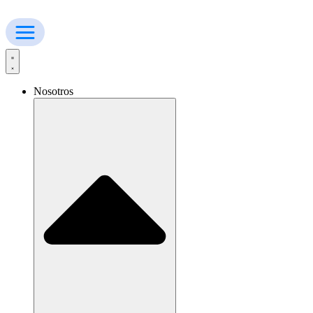
Ir
al
contenido
Nosotros