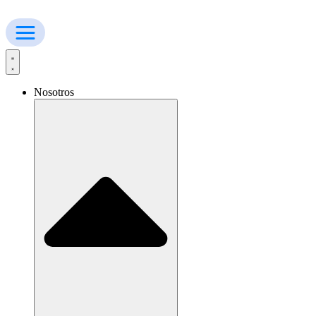
Ir
al
contenido
Nosotros