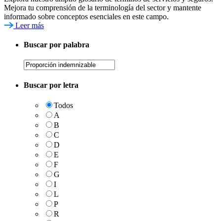
Mejora tu comprensión de la terminología del sector y mantente
informado sobre conceptos esenciales en este campo.
Leer más
Buscar por palabra
Buscar por letra
Todos
A
B
C
D
E
F
G
I
L
P
R