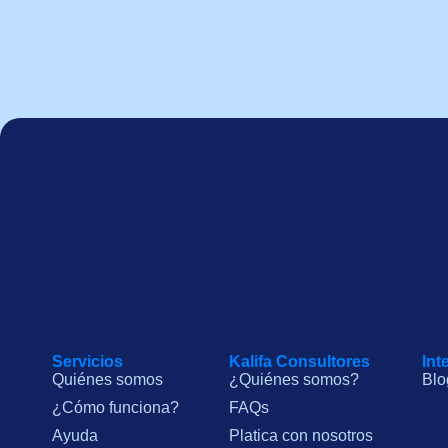
Servicios
Kalifa Consultores
Int
Quiénes somos
¿Quiénes somos?
Blo
¿Cómo funciona?
FAQs
Ayuda
Platica con nosotros