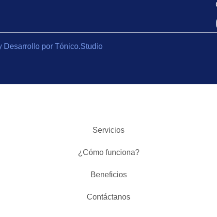
y Desarrollo por Tónico.Studio
Servicios
¿Cómo funciona?
Beneficios
Contáctanos