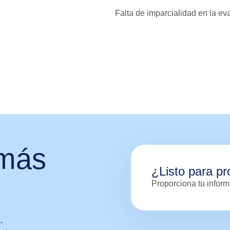
Falta de imparcialidad en la ev
 más
¿Listo para pr
Proporciona tu inform
.