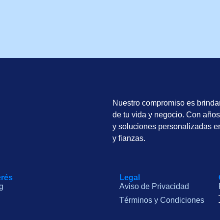
Nuestro compromiso es brindar
de tu vida y negocio. Con años
y soluciones personalizadas e
y fianzas.
erés
Legal
g
Aviso de Privacidad
Términos y Condiciones