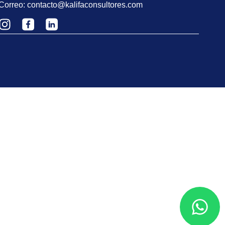
Correo:
contacto@kalifaconsultores.com