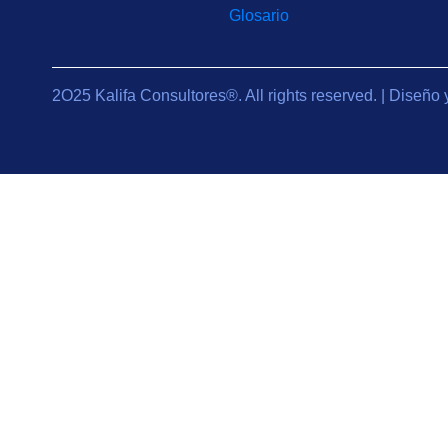
Glosario
2O25 Kalifa Consultores®. All rights reserved. | Diseño 