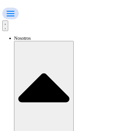
Ir
al
contenido
Nosotros