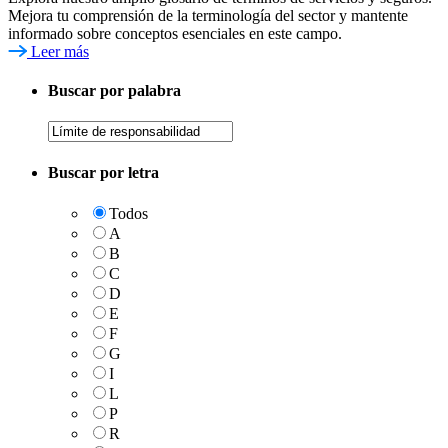
Mejora tu comprensión de la terminología del sector y mantente
informado sobre conceptos esenciales en este campo.
Leer más
Buscar por palabra
Buscar por letra
Todos
A
B
C
D
E
F
G
I
L
P
R