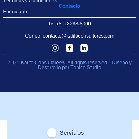
Términos y Condiciones
Contacto
Formulario
Tel: (81) 8288-8000
Correo:
contacto@kalifaconsultores.com
2O25 Kalifa Consultores®. All rights reserved. | Diseño y
Desarrollo por Tónico.Studio
Servicios