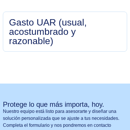
Gasto UAR (usual,
acostumbrado y
razonable)
Gastos procedentes que incurre el asegurado por
atención médica que se recibe en territorio nacional,
cuando no esté en el tabulador de honorarios
médicos, servicios terapéuticos y de enfermería.
Protege lo que más importa, hoy.
Nuestro equipo está listo para asesorarte y diseñar una
solución personalizada que se ajuste a tus necesidades.
Completa el formulario y nos pondremos en contacto