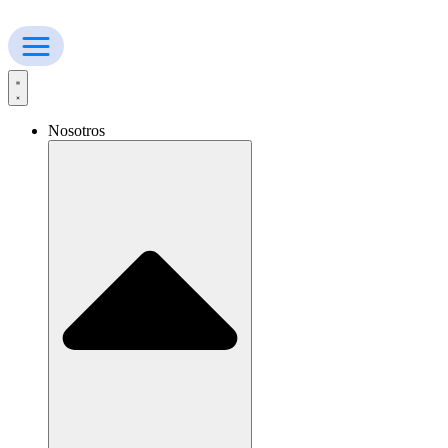
Ir
al
contenido
Nosotros