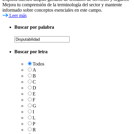
Mejora tu comprensión de la terminología del sector y mantente
informado sobre conceptos esenciales en este campo.
Leer más
Buscar por palabra
Buscar por letra
Todos
A
B
C
D
E
F
G
I
L
P
R