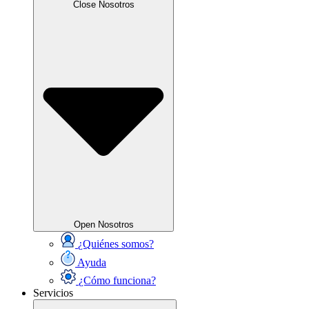
Close Nosotros
Open Nosotros
¿Quiénes somos?
Ayuda
¿Cómo funciona?
Servicios