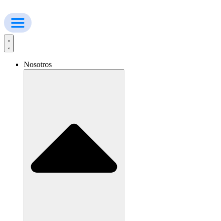
Ir
al
contenido
Nosotros