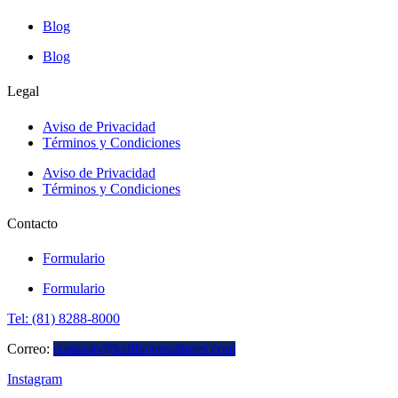
Blog
Blog
Legal
Aviso de Privacidad
Términos y Condiciones
Aviso de Privacidad
Términos y Condiciones
Contacto
Formulario
Formulario
Tel: (81) 8288-8000
Correo:
contacto@kalifaconsultores.com
Instagram