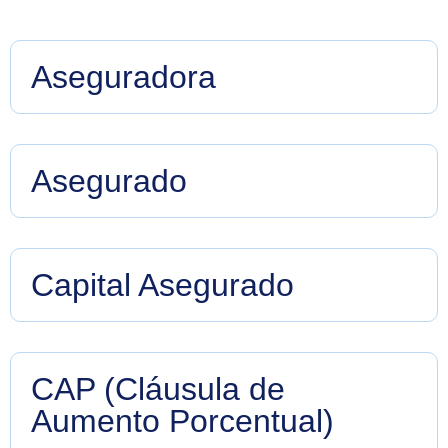
Aseguradora
Compañía que emite pólizas de seguro y asume el
riesgo de las mismas.
Asegurado
Persona o entidad a favor de quien se emite una
póliza de seguro y que está protegida contra ciertos
riesgos.
Capital Asegurado
Monto total que la aseguradora pagará en caso de
siniestro.
CAP (Cláusula de
Aumento Porcentual)