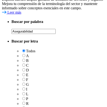
Mejora tu comprensión de la terminología del sector y mantente
informado sobre conceptos esenciales en este campo.
Leer más
Buscar por palabra
Buscar por letra
Todos
A
B
C
D
E
F
G
I
L
P
R