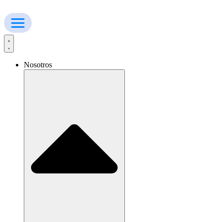
Ir
al
contenido
Nosotros