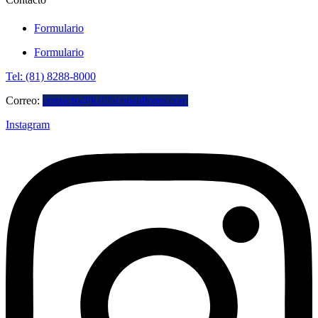
Formulario
Formulario
Tel: (81) 8288-8000
Correo:
contacto@kalifaconsultores.com
Instagram